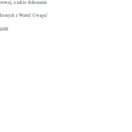
erowej, a także dokonanie
pędzonych z Wami! Uwaga!
.com