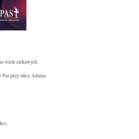
as wiele ciekawych
Le Pas przy ulicy Adama
lko)