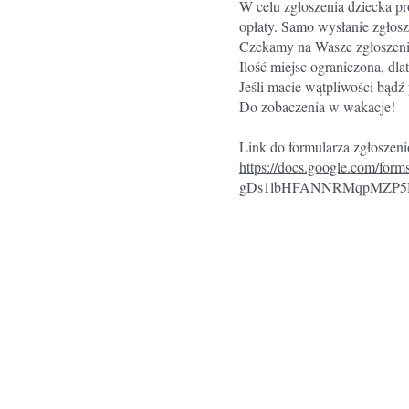
W celu zgłoszenia dziecka pr
opłaty. Samo wysłanie zgłosz
Czekamy na Wasze zgłoszeni
Ilość miejsc ograniczona, dla
Jeśli macie wątpliwości bądź 
Do zobaczenia w wakacje!
Link do formularza zgłoszen
https://docs.google.com/
gDs1lbHFANNRMqpMZP5H