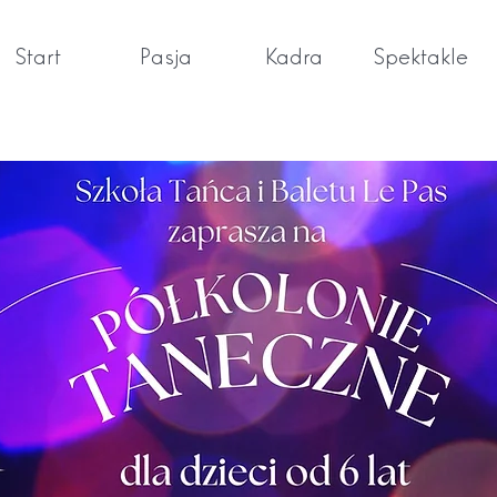
Start
Pasja
Kadra
Spektakle