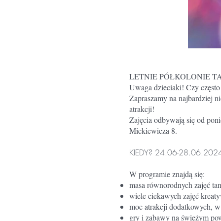
LETNIE PÓŁKOLONIE TA
Uwaga dzieciaki! Czy często
Zapraszamy na najbardziej n
atrakcji!
Zajęcia odbywają się od pon
Mickiewicza 8.
KIEDY? 24.06-28.06.202
W programie znajdą się:
masa równorodnych zajęć tan
wiele ciekawych zajęć kreatyw
moc atrakcji dodatkowych, w 
gry i zabawy na świeżym pow